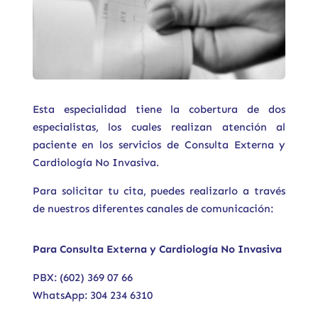
Esta especialidad tiene la cobertura de dos
especialistas, los cuales realizan atención al
paciente en los servicios de Consulta Externa y
Cardiología No Invasiva.
Dr. Jacobo Evaristo
Para solicitar tu cita, puedes realizarlo a través
Pérez Pérez
de nuestros diferentes canales de comunicación:
Para Consulta Externa y Cardiología No Invasiva
PBX: (602) 369 07 66
WhatsApp: 304 234 6310