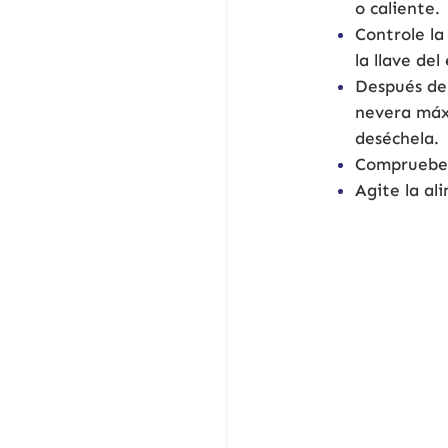
o caliente.
Controle la
la llave del
Después de 
nevera máx
deséchela.
Compruebe 
Agite la al