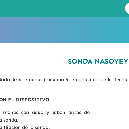
SONDA NASOYE
ado de 4 semanas (máximo 6 semanas) desde la fecha d
ON EL DISPOSITIVO
as manos con agua y jabón antes de
a sonda.
 fijación de la sonda.