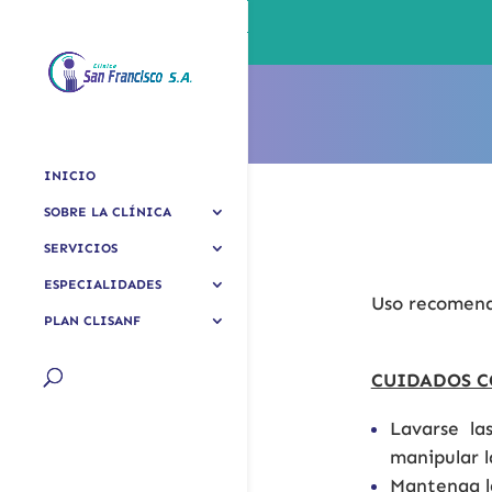
INICIO
SOBRE LA CLÍNICA
SERVICIOS
ESPECIALIDADES
Uso recomend
PLAN CLISANF
CUIDADOS C
Lavarse l
manipular l
Mantenga la