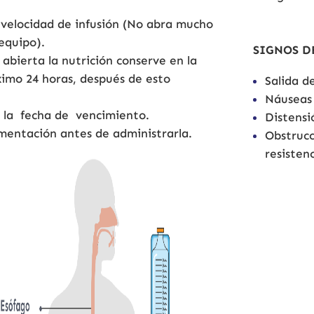
 velocidad de infusión (No abra mucho
 equipo).
SIGNOS D
abierta la nutrición conserve en la
imo 24 horas, después de esto
Salida de
Náuseas
la fecha de vencimiento.
Distensi
imentación antes de administrarla.
Obstrucc
resistenc