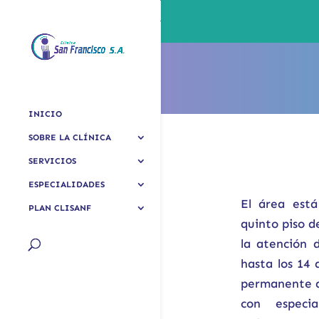
INICIO
SOBRE LA CLÍNICA
SERVICIOS
ESPECIALIDADES
El área est
PLAN CLISANF
quinto piso de
la atención 
hasta los 14
permanente d
con especia