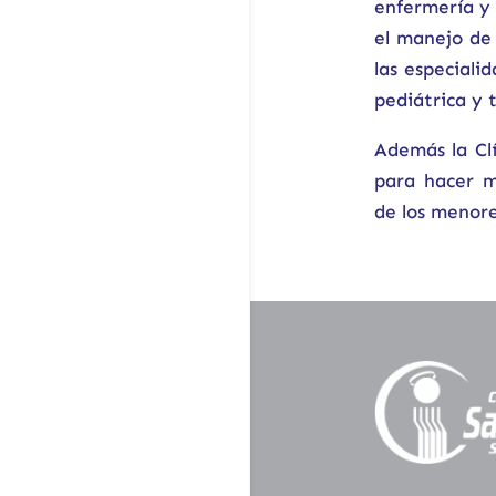
enfermería y 
el manejo de 
las especiali
pediátrica y t
Además la Clí
para hacer m
de los menore